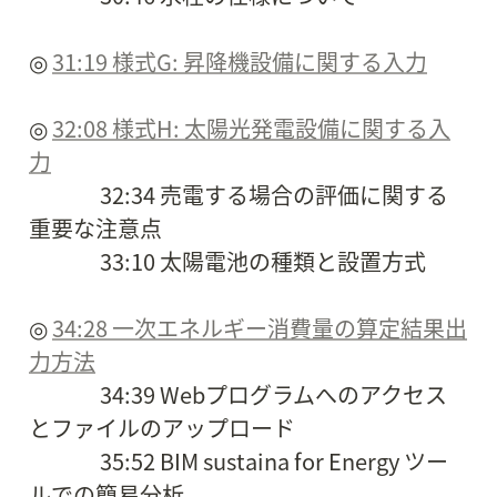
◎ 
31:19 様式G: 昇降機設備に関する入力
◎ 
32:08 様式H: 太陽光発電設備に関する入
力
　　　 32:34 売電する場合の評価に関する
重要な注意点

　　　 33:10 太陽電池の種類と設置方式

◎ 
34:28 一次エネルギー消費量の算定結果出
力方法
　　　 34:39 Webプログラムへのアクセス
とファイルのアップロード

　　　 35:52 BIM sustaina for Energy ツー
ルでの簡易分析
