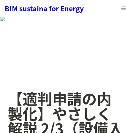
BIM sustaina for Energy
【適判申請の内
製化】やさしく
解説 2/3（設備入