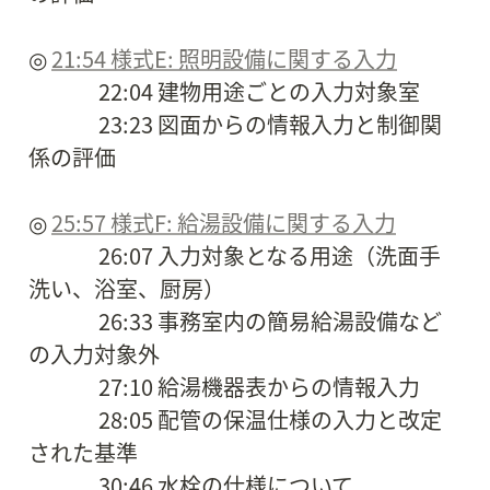
◎ 
21:54 様式E: 照明設備に関する入力
　　　 22:04 建物用途ごとの入力対象室

　　　 23:23 図面からの情報入力と制御関
係の評価

◎ 
25:57 様式F: 給湯設備に関する入力
　　　 26:07 入力対象となる用途（洗面手
洗い、浴室、厨房）

　　　 26:33 事務室内の簡易給湯設備など
の入力対象外

　　　 27:10 給湯機器表からの情報入力

　　　 28:05 配管の保温仕様の入力と改定
された基準

　　　 30:46 水栓の仕様について
