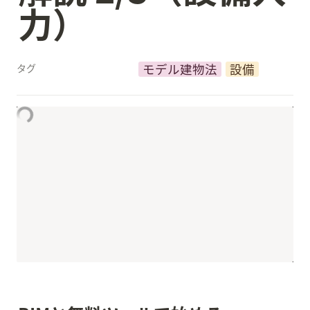
力）
モデル建物法
設備
タグ