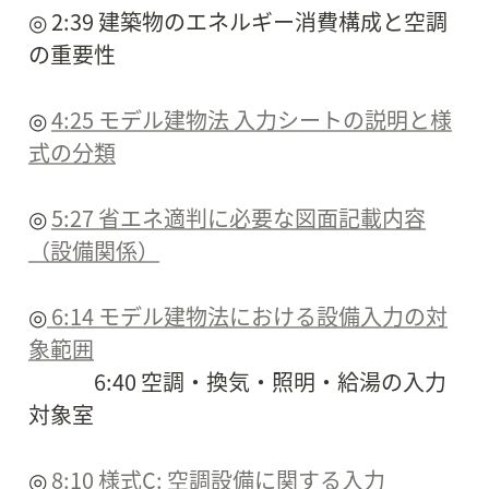
◎ 2:39 建築物のエネルギー消費構成と空調
の重要性

◎ 
4:25 モデル建物法 入力シートの説明と様
式の分類
◎ 
5:27 省エネ適判に必要な図面記載内容
（設備関係）
◎
 6:14 モデル建物法における設備入力の対
象範囲
　　　6:40 空調・換気・照明・給湯の入力
対象室

◎
 8:10 様式C: 空調設備に関する入力