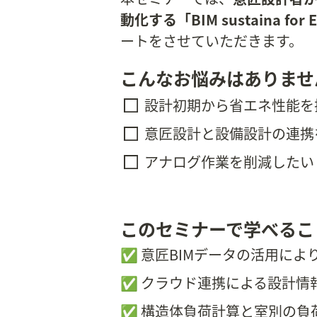
動化する「BIM sustaina for
ートをさせていただきます。　
こんなお悩みはありませ
設計初期から省エネ性能を
意匠設計と設備設計の連携
アナログ作業を削減したい
このセミナーで学べるこ
✅ 意匠BIMデータの活用に
✅ クラウド連携による設計情
✅ 構造体負荷計算と室別の負