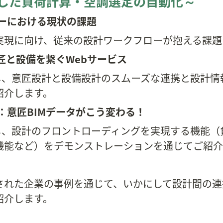
用した負荷計算・空調選定の自動化～
ーにおける現状の課題
実現に向け、従来の設計ワークフローが抱える課題
匠と設備を繋ぐWebサービス
し、意匠設計と設備設計のスムーズな連携と設計情
紹介します。
：意匠BIMデータがこう変わる！
用し、設計のフロントローディングを実現する機能
機能など）をデモンストレーションを通じてご紹介
された企業の事例を通じて、いかにして設計間の連
紹介します。