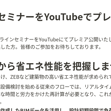
ミナーをYouTubeでプ
ンラインセミナーをYouTubeにてプレミア公開い
逃した方。皆様のご参加をお待ちしております。
から省エネ性能を把握しま
け、ZEBなど建築物の高い省エネ性能が求められ
に設備検討を始める従来のフローでは、リアルタイ
大な時間と労力をかけた再計算が必要となり、これ
。
作成したBIMデータを活用し、設計初期段階で負