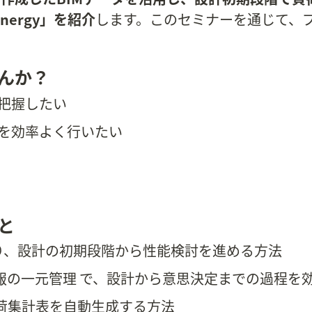
 Energy」を紹介
します。このセミナーを通じて、
んか？
把握したい
を効率よく行いたい
と
より、設計の初期段階から性能検討を進める方法
報の一元管理 で、設計から意思決定までの過程を
荷集計表を自動生成する方法