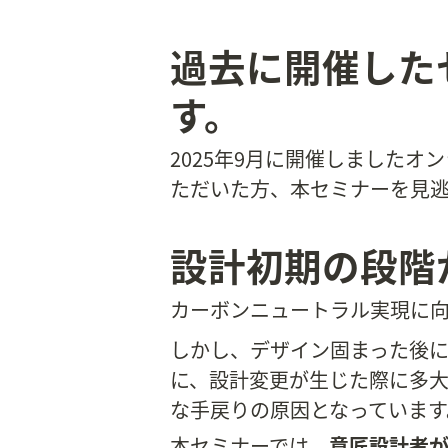
過去に開催したセ
す。
2025年9月に開催しましたオ
ただいた方、本セミナーを見
設計初期の段階
カーボンニュートラル実現に向
しかし、デザイン固まった後
に、設計変更が生じた際に多
な手戻りの原因となっています
本セミナーでは、
意匠設計者が