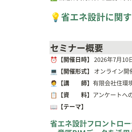
💡省エネ設計に関
セミナー概要
⏰【開催日時】
 2026年7月10
💻【開催形式】
 オンライン開
🧑‍💼【講　　師】
有限会社住環境
📋
【資　　料】
アンケートへ
📖
【テーマ】
省エネ設計フロントロー