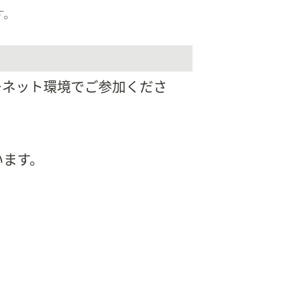
す。
ーネット環境でご参加くださ
います。