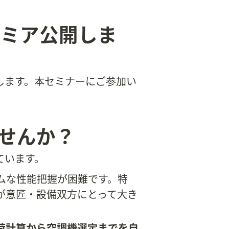
レミア公開しま
たします。本セミナーにご参加い
せんか？
ています。
ムな性能把握が困難です。特
が意匠・設備双方にとって大き
荷計算から空調機選定までを自