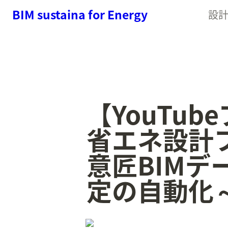
BIM sustaina for Energy
設
【YouTub
省エネ設計
意匠BIM
定の自動化