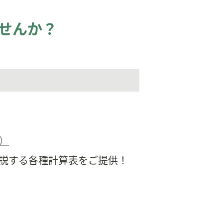
ませんか？
）
説する各種計算表をご提供！