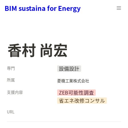
BIM sustaina for Energy
香村 尚宏
設備設計
専門
所属
菱機工業株式会社
ZEB可能性調査
支援内容
省エネ改修コンサル
URL