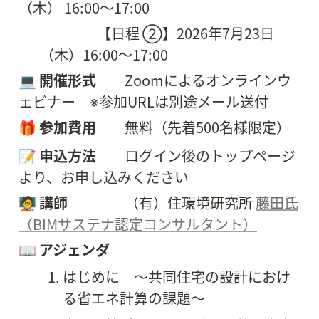
（木） 16:00〜17:00
                    【日程 ②】2026年7月23日
（木）16:00〜17:00
💻 
開催形式　
Zoomによるオンラインウ
ェビナー　※参加URLは別途メール送付
🎁 
参加費用　　
無料（先着500名様限定）
📝
申込方法
　　ログイン後のトップページ
より、お申し込みください
🧑‍🏫 
講師　　　　
（有）住環境研究所 
藤田氏
（BIMサステナ認定コンサルタント）
📖 
アジェンダ
はじめに　〜共同住宅の設計におけ
る省エネ計算の課題〜