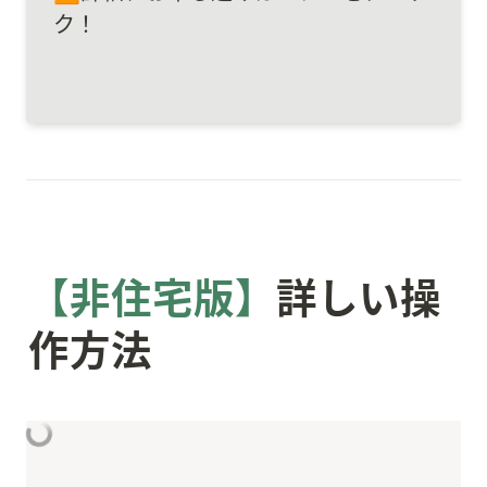
ク！
【非住宅版】
詳しい操
作方法