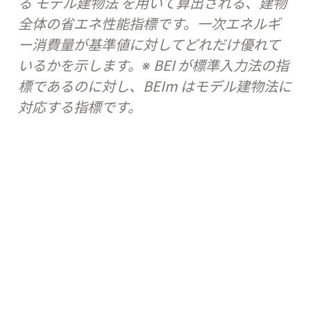
る モデル建物法 を用いて算出される、建物
全体の省エネ性能指標です。一次エネルギ
ー消費量が基準値に対してどれだけ優れて
いるかを示します。※ BEI が標準入力法の指
標であるのに対し、BEIm はモデル建物法に
対応する指標です。