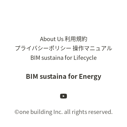
About Us
利用規約
プライバシーポリシー
操作マニュアル
BIM sustaina for Lifecycle
BIM sustaina for Energy
©one building Inc. all rights reserved.