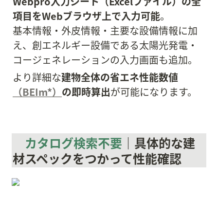
Webpro入力シート（Excelファイル）の全
項目をWebブラウザ上で入力可能
。

基本情報・外皮情報・主要な設備情報に加
え、創エネルギー設備である太陽光発電・
コージェネレーションの入力画面も追加。
より詳細な
建物全体の省エネ性能数値
（BEIm*）
の即時算出
が可能になります。
カタログ検索不要
｜具体的な建
材スペックをつかって性能確認