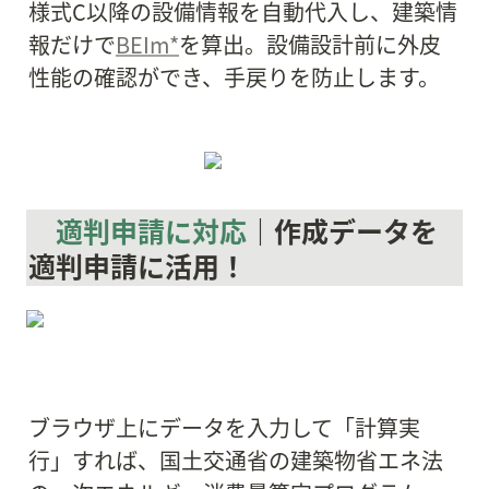
様式C以降の設備情報を自動代入し、建築情
報だけで
BEIm*
を算出。設備設計前に外皮
性能の確認ができ、手戻りを防止します。
適判申請に対応
｜作成データを
適判申請に活用！
ブラウザ上にデータを入力して「計算実
行」すれば、国土交通省の建築物省エネ法